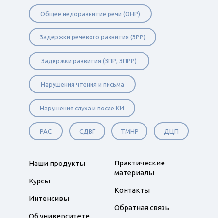
Общее недоразвитие речи (ОНР)
Задержки речевого развития (ЗРР)
Задержки развития (ЗПР, ЗПРР)
Нарушения чтения и письма
Нарушения слуха и после КИ
РАС
СДВГ
ТМНР
ДЦП
Практические
Наши продукты
материалы
Курсы
Контакты
Интенсивы
Обратная связь
Об университете