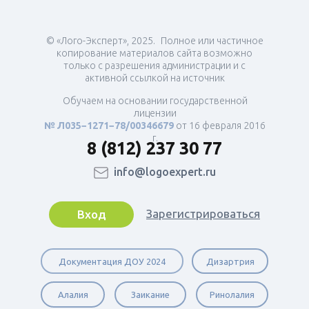
© «Лого-Эксперт», 2025. Полное или частичное
копирование материалов сайта возможно
только с разрешения администрации и с
активной ссылкой на источник
Обучаем на основании государственной
лицензии
№ Л035−1271−78/00346679
от 16 февраля 2016
г.
8 (812) 237 30 77
info@logoexpert.ru
Зарегистрироваться
Вход
Документация ДОУ 2024
Дизартрия
Алалия
Заикание
Ринолалия