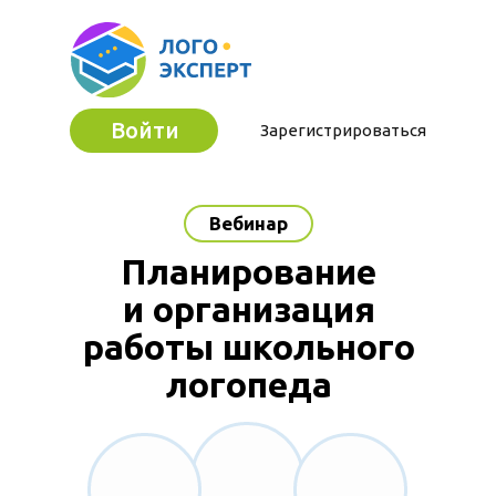
Войти
Зарегистрироваться
Вебинар
Планирование
и организация
работы школьного
логопеда