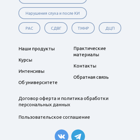
Нарушения слуха и после КИ
РАС
СДВГ
ТМНР
ДЦП
Практические
Наши продукты
материалы
Курсы
Контакты
Интенсивы
Обратная связь
Об университете
Договор оферта и политика обработки
персональных данных
Пользовательское соглашение